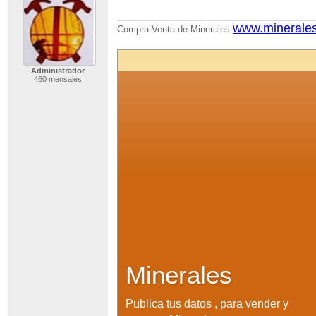
www.minerale
Compra-Venta de Minerales
Administrador
460 mensajes