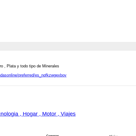
o , Plata y todo tipo de Minerales
endasonline/preferred/es_nqfkzwgexbov
nologia , Hogar , Motor , Viajes