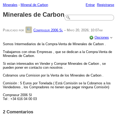
Minerales
›
Mineral de Carbon
Entrar
Registrarse
Minerales de Carbon
Publicado por
Comprasur 2006 Sl
–
Mayo 20, 2026; 10:07am
Opciones
Somos Intermediarios de la Compra-Venta de Minerales de Carbon .
Trabajamos con otras Empresas , que se dedican a la Compra-Venta de
Minerales de Carbon.
Si estan interesados en Vender y Comprar Minerales de Carbon , se
pueden poner en contacto con nosotros .
Cobramos una Comision por la Venta de los Minerales de Carbon .
Comisión : 5 Euros por Tonelada ( Está Comisión se la Cobramos a los
Vendedores , los Compradores no tienen que pagar ninguna Comisión)
Comprasur 2006 Sl
Tel : +34 616 04 00 03
2 Comentarios