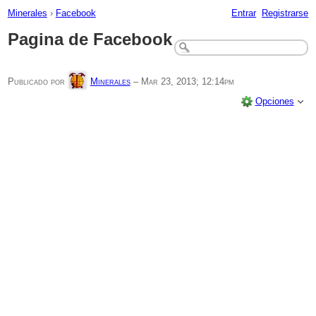
Minerales
›
Facebook
Entrar
Registrarse
Pagina de Facebook
Publicado por
Minerales
–
Mar 23, 2013; 12:14pm
Opciones