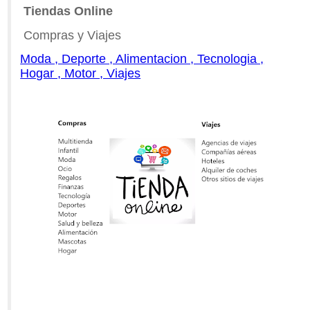
Tiendas Online
Compras y Viajes
Moda , Deporte , Alimentacion , Tecnologia ,
Hogar , Motor , Viajes