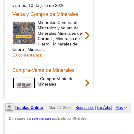
Tiendas Online
Mar 23, 2023;
Responder
|
En Árbol
|
Más
3:00pm
En respuesta a
este mensaje
publicado por Minerales
Re: Pagina de Facebook