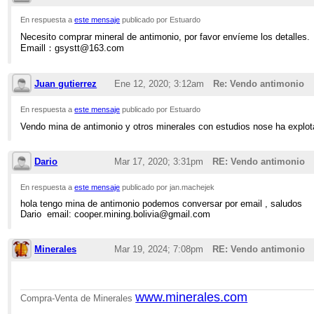
En respuesta a
este mensaje
publicado por Estuardo
Necesito comprar mineral de antimonio, por favor envíeme los detalles.
Emaill：gsystt@163.com
Juan gutierrez
Ene 12, 2020; 3:12am
Re: Vendo antimonio
En respuesta a
este mensaje
publicado por Estuardo
Vendo mina de antimonio y otros minerales con estudios nose ha explota
Dario
Mar 17, 2020; 3:31pm
RE: Vendo antimonio
En respuesta a
este mensaje
publicado por jan.machejek
hola tengo mina de antimonio podemos conversar por email , saludos
Dario email: cooper.mining.bolivia@gmail.com
Minerales
Mar 19, 2024; 7:08pm
RE: Vendo antimonio
www.minerales.com
Compra-Venta de Minerales