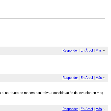
Responder
|
En Árbol
|
Más
Responder
|
En Árbol
|
Más
a el usufructo de manera equitativa a consideración de inversion en maq
Responder
|
En Árbol
|
Más